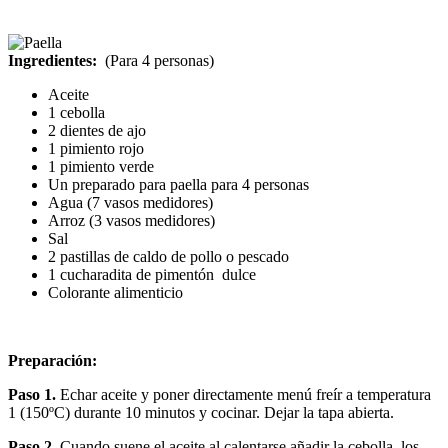
Ingredientes:
(Para 4 personas)
Aceite
1 cebolla
2 dientes de ajo
1 pimiento rojo
1 pimiento verde
Un preparado para paella para 4 personas
Agua (7 vasos medidores)
Arroz (3 vasos medidores)
Sal
2 pastillas de caldo de pollo o pescado
1 cucharadita de pimentón dulce
Colorante alimenticio
Preparación:
Paso 1.
Echar aceite y poner directamente menú freír a temperatura
1 (150ºC) durante 10 minutos y cocinar. Dejar la tapa abierta.
Paso 2.
Cuando suene el aceite al calentarse añadir la cebolla, los