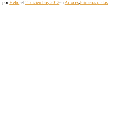
por
Helio
el
11 diciembre, 2012
en
Arroces
,
Primeros platos