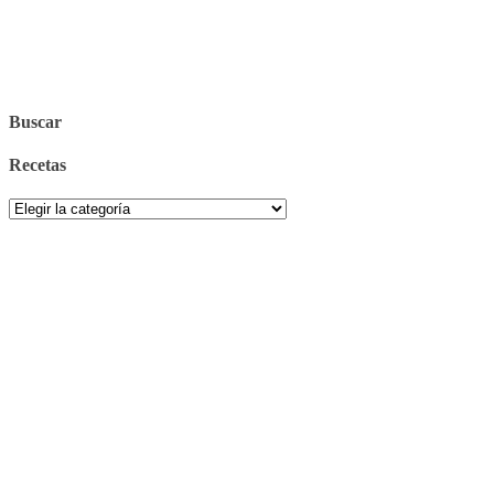
Buscar
Recetas
Recetas