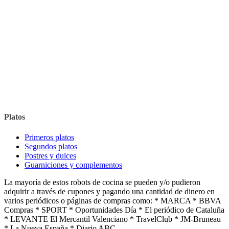
Platos
Primeros platos
Segundos platos
Postres y dulces
Guarniciones y complementos
La mayoría de estos robots de cocina se pueden y/o pudieron
adquirir a través de cupones y pagando una cantidad de dinero en
varios periódicos o páginas de compras como: * MARCA * BBVA
Compras * SPORT * Oportunidades Día * El periódico de Cataluña
* LEVANTE El Mercantil Valenciano * TravelClub * JM-Bruneau
* La Nueva España * Diario ABC