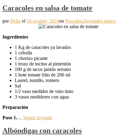
Caracoles en salsa de tomate
por
Helio
el
10 octubre, 2024
en
Pescados
,
Segundos platos
Ingredientes
1 Kg de caracoles ya lavados
1 cebolla
1 chorizo picante
1 trozo de tocino al pimentón
100 g de tacos jamón serrano
1 bote tomate frito de 200 ml
Laurel, tomillo, romero
Sal
1/2 vaso medidor de vino tinto
3 vasos medidores con agua
Preparación
Paso 1.
…
Seguir leyendo
Albóndigas con caracoles