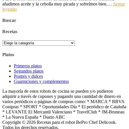
añadimos aceite y la cebolla muy picada y sofreímos bien.…
Seguir
leyendo
Buscar
Recetas
Recetas
Platos
Primeros platos
Segundos platos
Postres y dulces
Guarniciones y complementos
La mayoría de estos robots de cocina se pueden y/o pudieron
adquirir a través de cupones y pagando una cantidad de dinero en
varios periódicos o páginas de compras como: * MARCA * BBVA
Compras * SPORT * Oportunidades Día * El periódico de Cataluña
* LEVANTE El Mercantil Valenciano * TravelClub * JM-Bruneau
* La Nueva España * Diario ABC
Copyright © 2026 Recetas para el robot BePro Chef Delicook.
Todos los derechos reservados.