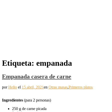
Etiqueta:
empanada
Empanada casera de carne
por
Helio
el
15 abril, 2021
en
Otras masas
,
Primeros platos
Ingredientes
(para 2 personas)
250 g de carne picada