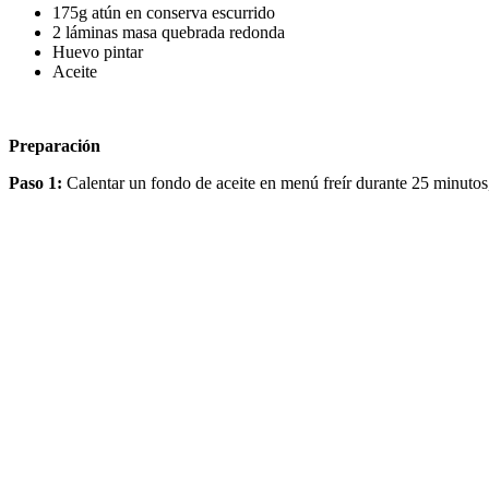
175g atún en conserva escurrido
2 láminas masa quebrada redonda
Huevo pintar
Aceite
Preparación
Paso 1:
Calentar un fondo de aceite en menú freír durante 25 minutos,