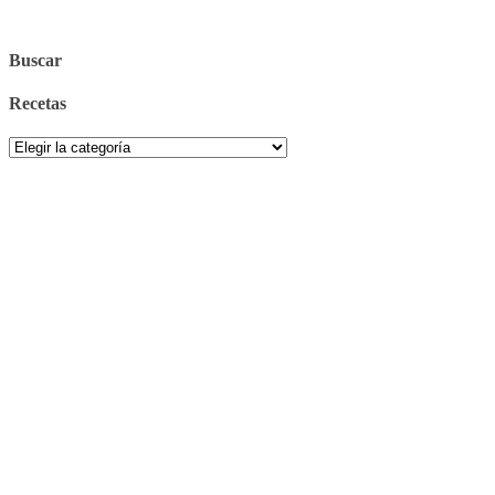
Buscar
Recetas
Recetas