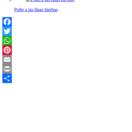
Pollo a las finas hierbas
Facebook
Twitter
WhatsApp
Pinterest
Email
Print
Compartir