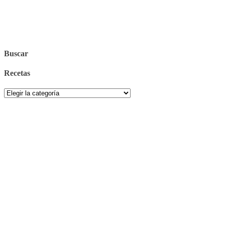
Buscar
Recetas
Recetas