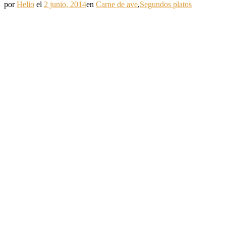
por
Helio
el
2 junio, 2014
en
Carne de ave
,
Segundos platos