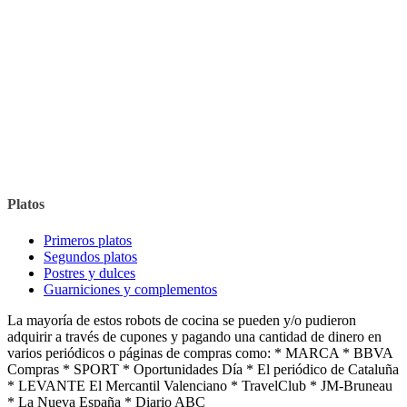
Platos
Primeros platos
Segundos platos
Postres y dulces
Guarniciones y complementos
La mayoría de estos robots de cocina se pueden y/o pudieron
adquirir a través de cupones y pagando una cantidad de dinero en
varios periódicos o páginas de compras como: * MARCA * BBVA
Compras * SPORT * Oportunidades Día * El periódico de Cataluña
* LEVANTE El Mercantil Valenciano * TravelClub * JM-Bruneau
* La Nueva España * Diario ABC