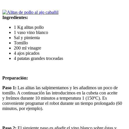
Ingredientes:
1 Kg alitas pollo
1 vaso vino blanco
Sal y pimienta
Tomillo
200 ml vinagre
4 ajos picados
4 patatas grandes troceadas
Preparación:
Paso 1:
Las alitas las salpimentamos y les añadimos un poco de
tomillo. A continuación las introducimos en la cubeta con aceite
y freímos durante 10 minutos a temperatura 1 (150ºC). Es
conveniente programar el robot durante un tiempo prolongado (60
minutos, por ejemplo).
Paso 2:
El siguiente paso es añadir el vino blanco sobre éstas y