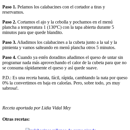
Paso 1.
Pelamos los calabacines con el cortador a tiras y
reservamos.
Paso 2.
Cortamos el ajo y la cebolla y pochamos en el menú
plancha a temperatura 1 (130ºC) con la tapa abierta durante 5
minutos para que quede blandito.
Paso 3.
Añadimos los calabacines a la cubeta junto a la sal y la
pimienta y vamos salteando en menú plancha otros 5 minutos.
Paso 4.
Cuando ya estén doraditos añadimos el queso de untar sin
programar nada más aprovechando el calor de la cubeta para que no
se consuma rápidamente el queso y así quede suave.
P.D.: Es una receta barata, fácil, rápida, cambiando la nata por queso
0% la convertimos en baja en calorías. Pero, sobre todo, ¡es muy
sabrosa!.
Receta aportada por Lidia Vidal Mey
Otras recetas: