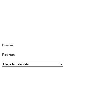
Buscar
Recetas
Recetas