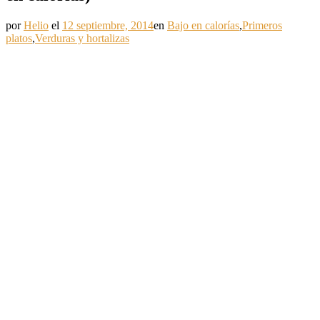
por
Helio
el
12 septiembre, 2014
en
Bajo en calorías
,
Primeros
platos
,
Verduras y hortalizas