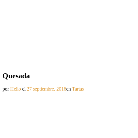
Quesada
por
Helio
el
27 septiembre, 2016
en
Tartas