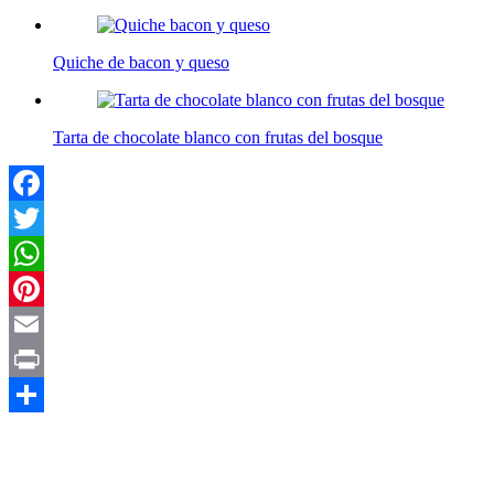
Quiche de bacon y queso
Tarta de chocolate blanco con frutas del bosque
Facebook
Twitter
WhatsApp
Pinterest
Email
Print
Compartir