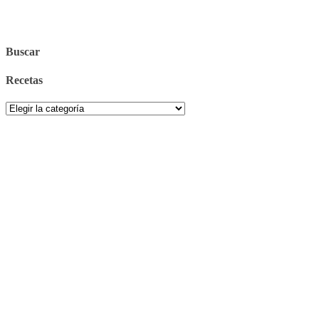
Buscar
Recetas
Recetas