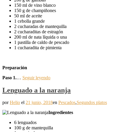
150 ml de vino blanco
150 g de champiñones
50 ml de aceite
1 cebolla grande
2 cucharadas de mantequilla
2 cucharaditas de estragón
200 ml de nata líquida o una
1 pastilla de caldo de pescado
1 cucharadita de pimienta
Preparación
Paso 1.
…
Seguir leyendo
Lenguado a la naranja
por
Helio
el
21 junio, 2018
en
Pescados
,
Segundos platos
Ingredientes
6 lenguados
100 g de mantequilla