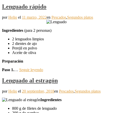
Lenguado rápido
por
Helio
el
11 marzo, 2022
en
Pescados
,
Segundos platos
Ingredientes
(para 2 personas)
2 lenguados limpios
2 dientes de ajo
Perejil en polvo
Aceite de oliva
Preparación
Paso 1.
…
Seguir leyendo
Lenguado al estragón
por
Helio
el
20 septiembre, 2018
en
Pescados
,
Segundos platos
Ingredientes
800 g de filetes de lenguado
200 g de gambas