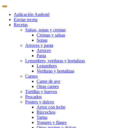
Aplicación Android
Enviar receta
Recetas
Salsas, sopas y cremas
Cremas y salsas
Sopas
Arroces y pasta
Arroces
Pasta
Legumbres, verduras y hortalizas
Legumbres
Verduras y hortalizas
Carnes
Carne de ave
Otras carnes
Tortillas y huevos
Pescados
Postres y dulces
Arroz con leche
Bizcochos
Tartas
Yogures y flanes
Otros postres y dulces