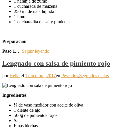
1 naranja de zumo
1 cucharada de maizena
250 ml de nata liquida
1 limón
1 cucharadita de sal y pimienta
Preparación
Paso 1.
…
Seguir leyendo
Lenguado con salsa de pimiento rojo
por
Helio
el
17 octubre, 2017
en
Pescados
,
Segundos platos
Ingredientes
¼ de vaso medidor con aceite de oliva
1 diente de ajo
500g de pimientos rojos
Sal
Finas hierbas