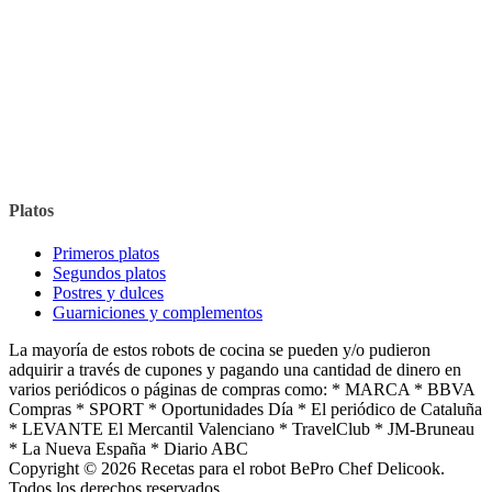
Platos
Primeros platos
Segundos platos
Postres y dulces
Guarniciones y complementos
La mayoría de estos robots de cocina se pueden y/o pudieron
adquirir a través de cupones y pagando una cantidad de dinero en
varios periódicos o páginas de compras como: * MARCA * BBVA
Compras * SPORT * Oportunidades Día * El periódico de Cataluña
* LEVANTE El Mercantil Valenciano * TravelClub * JM-Bruneau
* La Nueva España * Diario ABC
Copyright © 2026 Recetas para el robot BePro Chef Delicook.
Todos los derechos reservados.