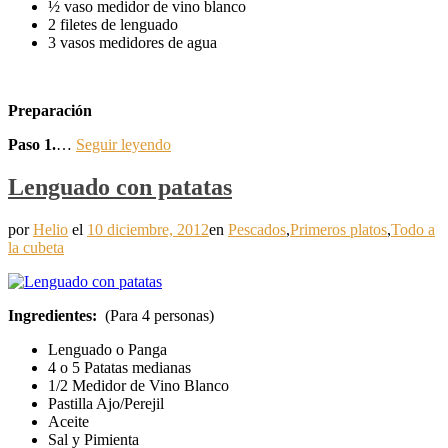
½ vaso medidor de vino blanco
2 filetes de lenguado
3 vasos medidores de agua
Preparación
Paso 1.
…
Seguir leyendo
Lenguado con patatas
por
Helio
el
10 diciembre, 2012
en
Pescados
,
Primeros platos
,
Todo a
la cubeta
Ingredientes:
(Para 4 personas)
Lenguado o Panga
4 o 5 Patatas medianas
1/2 Medidor de Vino Blanco
Pastilla Ajo/Perejil
Aceite
Sal y Pimienta