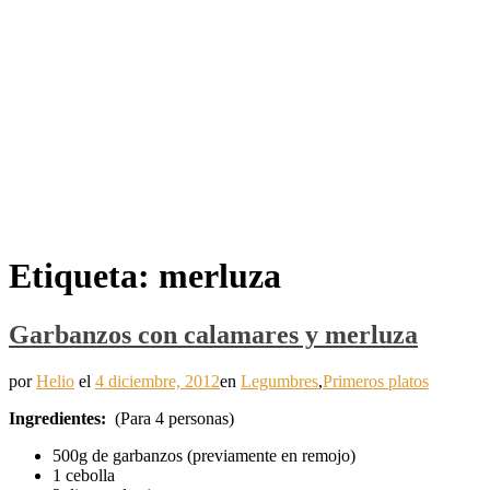
Etiqueta:
merluza
Garbanzos con calamares y merluza
por
Helio
el
4 diciembre, 2012
en
Legumbres
,
Primeros platos
Ingredientes:
(Para 4 personas)
500g de garbanzos (previamente en remojo)
1 cebolla