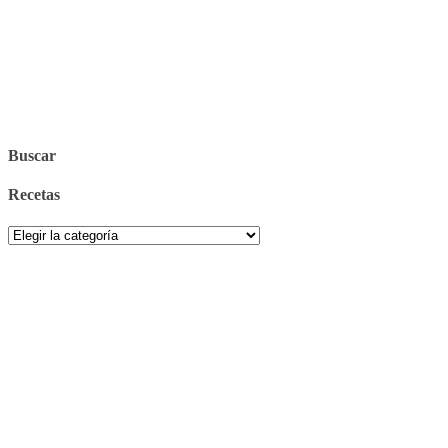
Buscar
Recetas
Recetas