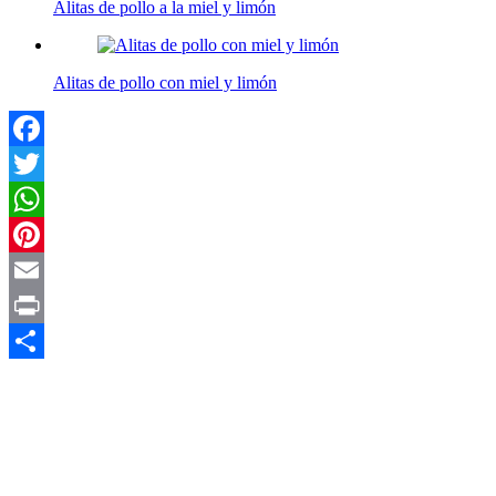
Alitas de pollo a la miel y limón
Alitas de pollo con miel y limón
Facebook
Twitter
WhatsApp
Pinterest
Email
Print
Compartir