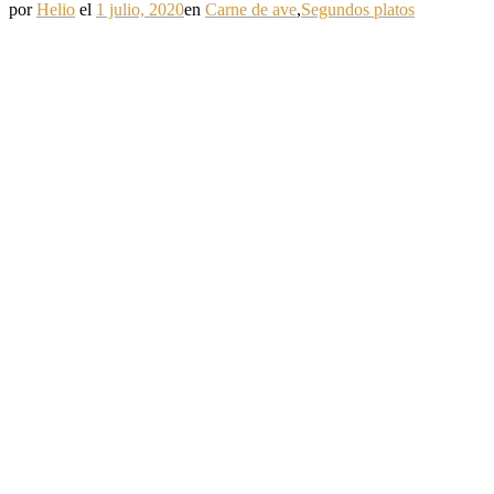
por
Helio
el
1 julio, 2020
en
Carne de ave
,
Segundos platos