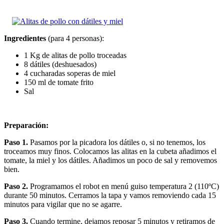
Ingredientes
(para 4 personas):
1 Kg de alitas de pollo troceadas
8 dátiles (deshuesados)
4 cucharadas soperas de miel
150 ml de tomate frito
Sal
Preparación:
Paso 1.
Pasamos por la picadora los dátiles o, si no tenemos, los
troceamos muy finos. Colocamos las alitas en la cubeta añadimos el
tomate, la miel y los dátiles. Añadimos un poco de sal y removemos
bien.
Paso 2.
Programamos el robot en menú guiso temperatura 2 (110ºC)
durante 50 minutos. Cerramos la tapa y vamos removiendo cada 15
minutos para vigilar que no se agarre.
Paso 3.
Cuando termine, dejamos reposar 5 minutos y retiramos de