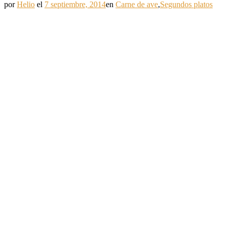
por
Helio
el
7 septiembre, 2014
en
Carne de ave
,
Segundos platos