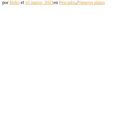
por
Helio
el
16 marzo, 2021
en
Pescados
,
Primeros platos