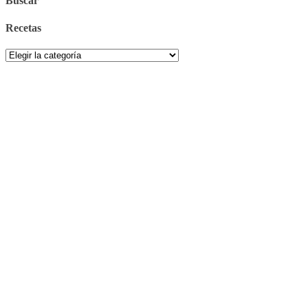
Buscar
Recetas
Recetas