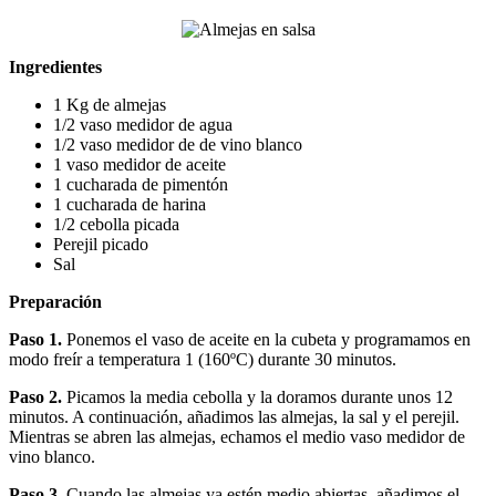
Ingredientes
1 Kg de almejas
1/2 vaso medidor de agua
1/2 vaso medidor de de vino blanco
1 vaso medidor de aceite
1 cucharada de pimentón
1 cucharada de harina
1/2 cebolla picada
Perejil picado
Sal
Preparación
Paso 1.
Ponemos el vaso de aceite en la cubeta y programamos en
modo freír a temperatura 1 (160ºC) durante 30 minutos.
Paso 2.
Picamos la media cebolla y la doramos durante unos 12
minutos. A continuación, añadimos las almejas, la sal y el perejil.
Mientras se abren las almejas, echamos el medio vaso medidor de
vino blanco.
Paso 3.
Cuando las almejas ya estén medio abiertas, añadimos el