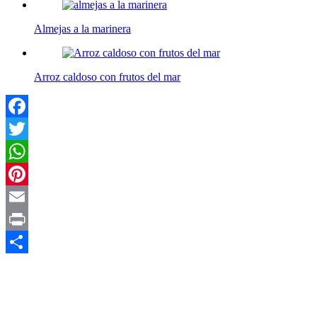
Almejas a la marinera
Arroz caldoso con frutos del mar
Facebook
Twitter
WhatsApp
Pinterest
Email
Print
Compartir