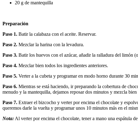
20 g de mantequilla
Preparación
Paso 1.
Batir la calabaza con el aceite. Reservar.
Paso 2.
Mezclar la harina con la levadura.
Paso 3.
Batir los huevos con el azúcar, añadir la ralladura del limón (
Paso 4.
Mezclar bien todos los ingredientes anteriores.
Paso 5.
Verter a la cubeta y programar en modo horno durante 30 min
Paso 6.
Mientras se está haciendo, ir preparando la cobertura de choc
menudo y la mantequilla, dejamos reposar dos minutos y mezcla bien 
Paso 7.
Extraer el bizcocho y verter por encima el chocolate y espolvo
queremos darle la vuelta y programar unos 10 minutos más en el mism
Nota:
Al verter por encima el chocolate, tener a mano una espátula de