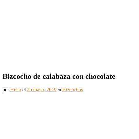
Bizcocho de calabaza con chocolate
por
Helio
el
25 mayo, 2019
en
Bizcochos