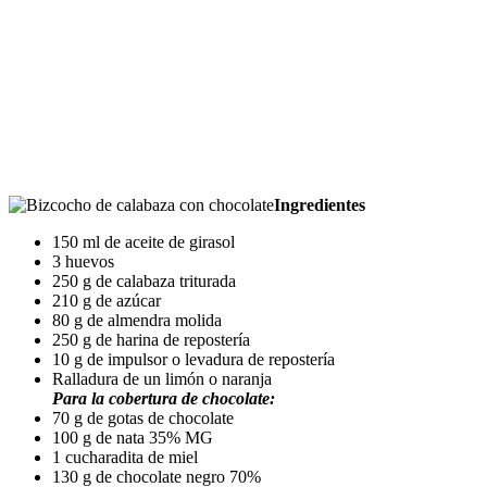
Ingredientes
150 ml de aceite de girasol
3 huevos
250 g de calabaza triturada
210 g de azúcar
80 g de almendra molida
250 g de harina de repostería
10 g de impulsor o levadura de repostería
Ralladura de un limón o naranja
Para la cobertura de chocolate:
70 g de gotas de chocolate
100 g de nata 35% MG
1 cucharadita de miel
130 g de chocolate negro 70%