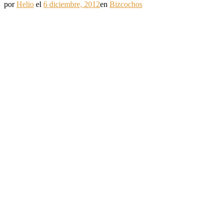
por
Helio
el
6 diciembre, 2012
en
Bizcochos