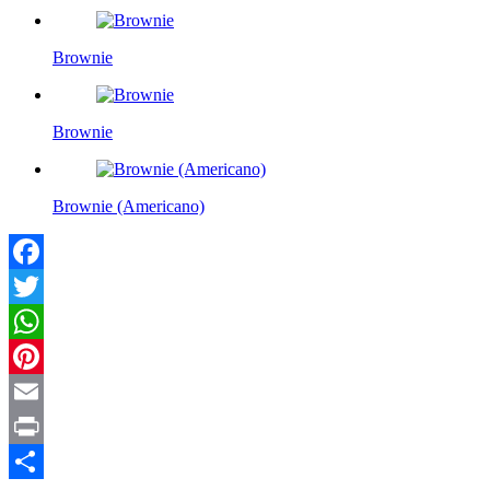
Brownie
Brownie
Brownie (Americano)
Facebook
Twitter
WhatsApp
Pinterest
Email
Print