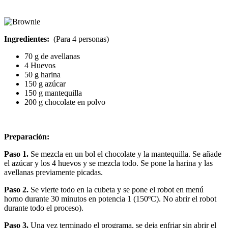
Ingredientes:
(Para 4 personas)
70 g de avellanas
4 Huevos
50 g harina
150 g azúcar
150 g mantequilla
200 g chocolate en polvo
Preparación:
Paso 1.
Se mezcla en un bol el chocolate y la mantequilla. Se añade
el azúcar y los 4 huevos y se mezcla todo. Se pone la harina y las
avellanas previamente picadas.
Paso 2.
Se vierte todo en la cubeta y se pone el robot en menú
horno durante 30 minutos en potencia 1 (150ºC). No abrir el robot
durante todo el proceso).
Paso 3.
Una vez terminado el programa, se deja enfriar sin abrir el