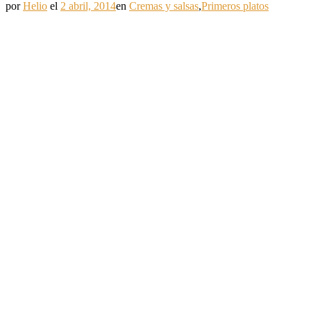
por
Helio
el
2 abril, 2014
en
Cremas y salsas
,
Primeros platos