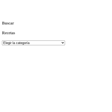
Buscar
Recetas
Recetas