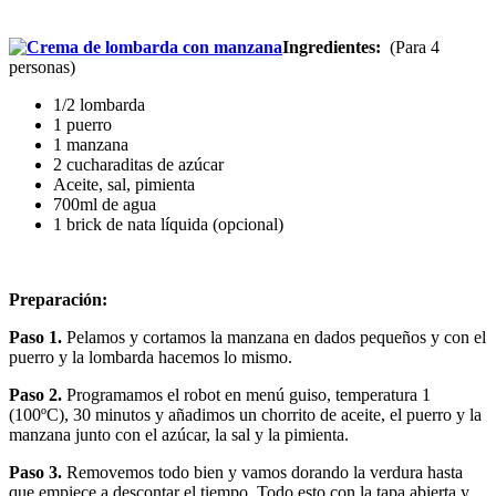
Ingredientes:
(Para 4
personas)
1/2 lombarda
1 puerro
1 manzana
2 cucharaditas de azúcar
Aceite, sal, pimienta
700ml de agua
1 brick de nata líquida (opcional)
Preparación:
Paso 1.
Pelamos y cortamos la manzana en dados pequeños y con el
puerro y la lombarda hacemos lo mismo.
Paso 2.
Programamos el robot en menú guiso, temperatura 1
(100ºC), 30 minutos y añadimos un chorrito de aceite, el puerro y la
manzana junto con el azúcar, la sal y la pimienta.
Paso 3.
Removemos todo bien y vamos dorando la verdura hasta
que empiece a descontar el tiempo. Todo esto con la tapa abierta y