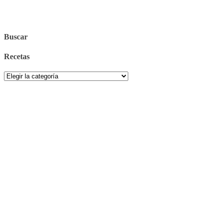
Buscar
Recetas
Recetas