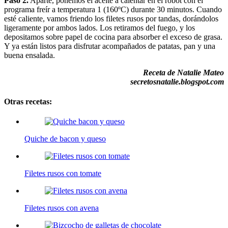
Paso 2.
Aparte, ponemos el aceite a calentar en el robot con el
programa freír a temperatura 1 (160ºC) durante 30 minutos. Cuando
esté caliente, vamos friendo los filetes rusos por tandas, dorándolos
ligeramente por ambos lados. Los retiramos del fuego, y los
depositamos sobre papel de cocina para absorber el exceso de grasa.
Y ya están listos para disfrutar acompañados de patatas, pan y una
buena ensalada.
Receta de Natalie Mateo
secretosnatalie.blogspot.com
Otras recetas:
Quiche de bacon y queso
Filetes rusos con tomate
Filetes rusos con avena