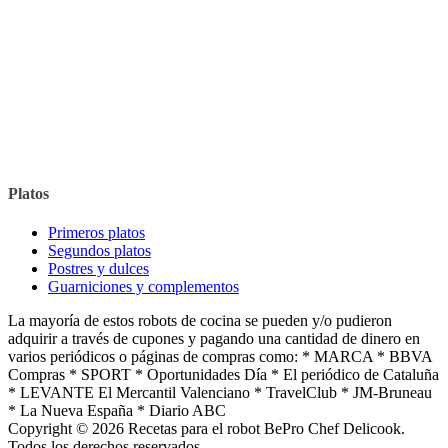
Platos
Primeros platos
Segundos platos
Postres y dulces
Guarniciones y complementos
La mayoría de estos robots de cocina se pueden y/o pudieron
adquirir a través de cupones y pagando una cantidad de dinero en
varios periódicos o páginas de compras como: * MARCA * BBVA
Compras * SPORT * Oportunidades Día * El periódico de Cataluña
* LEVANTE El Mercantil Valenciano * TravelClub * JM-Bruneau
* La Nueva España * Diario ABC
Copyright © 2026 Recetas para el robot BePro Chef Delicook.
Todos los derechos reservados.