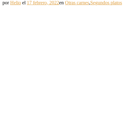
por
Helio
el
17 febrero, 2022
en
Otras carnes
,
Segundos platos