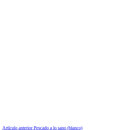
Seguir
Artículo anterior
Pescado a lo sano (blanco)