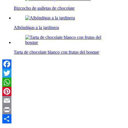
Bizcocho de galletas de chocolate
Albóndigas a la jardinera
Tarta de chocolate blanco con frutas del bosque
Facebook
Twitter
WhatsApp
Pinterest
Email
Print
Compartir