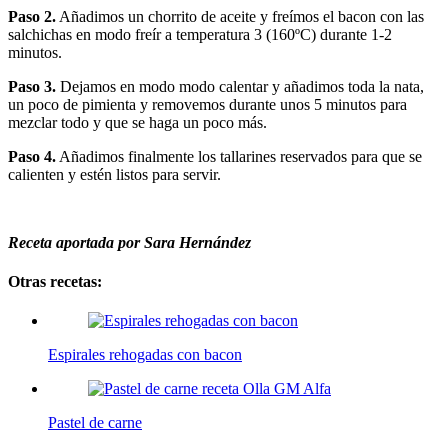
Paso 2.
Añadimos un chorrito de aceite y freímos el bacon con las
salchichas en modo freír a temperatura 3 (160ºC) durante 1-2
minutos.
Paso 3.
Dejamos en modo modo calentar y añadimos toda la nata,
un poco de pimienta y removemos durante unos 5 minutos para
mezclar todo y que se haga un poco más.
Paso 4.
Añadimos finalmente los tallarines reservados para que se
calienten y estén listos para servir.
Receta aportada por Sara Hernández
Otras recetas:
Espirales rehogadas con bacon
Pastel de carne