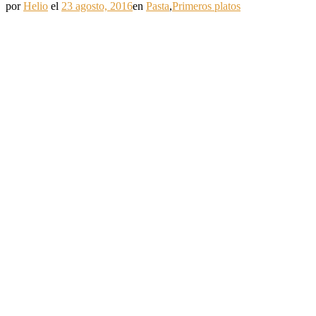
por
Helio
el
23 agosto, 2016
en
Pasta
,
Primeros platos