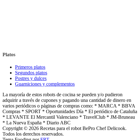
Platos
Primeros platos
Segundos platos
Postres y dulces
Guarniciones y complementos
La mayoría de estos robots de cocina se pueden y/o pudieron
adquirir a través de cupones y pagando una cantidad de dinero en
varios periódicos o páginas de compras como: * MARCA * BBVA
Compras * SPORT * Oportunidades Día * El periódico de Cataluña
* LEVANTE El Mercantil Valenciano * TravelClub * JM-Bruneau
* La Nueva España * Diario ABC
Copyright © 2026 Recetas para el robot BePro Chef Delicook.
Todos los derechos reservados.
Tema Fooding por
FRT