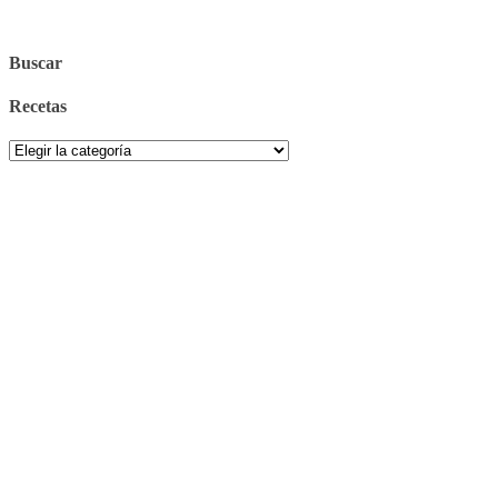
Buscar
Recetas
Recetas