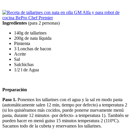
Ingredientes
(para 2 personas)
140g de tallarines
200g de nata líquida
Pimienta
3 Lonchas de bacon
Aceite
Sal
Salchichas
1/2 l de Agua
Preparación
Paso 1.
Ponemos los tallarines con el agua y la sal en modo pasta
(automáticamente salen 12 min, tiempo por defecto) a temperatura 2
(si los quisiéramos más cocidos, puede ponerse nuevamente menú
pasta, durante 12 minutos -por defecto- a temperatura 1). También se
pueden hacer en menú guiso 15 minutos temperatura 2 (110ºC).
Sacamos todo de la cubeta y reservamos los tallarines.