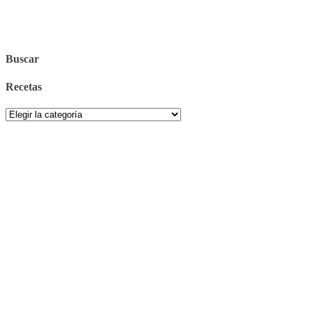
Buscar
Recetas
Recetas