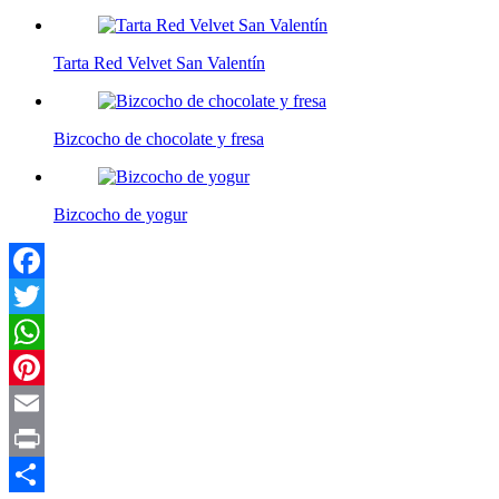
Tarta Red Velvet San Valentín
Bizcocho de chocolate y fresa
Bizcocho de yogur
Facebook
Twitter
WhatsApp
Pinterest
Email
Print