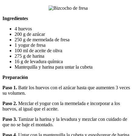
Ingredientes
4 huevos
200 g de azúcar
250 g de mermelada de fresa
1 yogur de fresa
100 ml de aceite de oliva
275 g de harina
16 g de levadura química
Mantequilla y harina para untar la cubeta
Preparación
Paso 1.
Batir los huevos con el azúcar hasta que aumenten 3 veces
su volumen.
Paso 2.
Mezclar el yogur con la mermelada e incorporar a los
huevos, al igual que el aceite.
Paso 3.
Tamizar la harina y la levadura y mezclar con cuidado de
que no se baje el montado.
Paso 4.
Untar con la mantequilla la cubeta y espolvorear de harina,