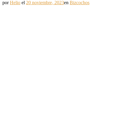
por
Helio
el
20 noviembre, 2023
en
Bizcochos