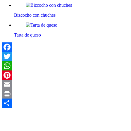
Bizcocho con chuches
Tarta de queso
Facebook
Twitter
WhatsApp
Pinterest
Email
Print
Compartir