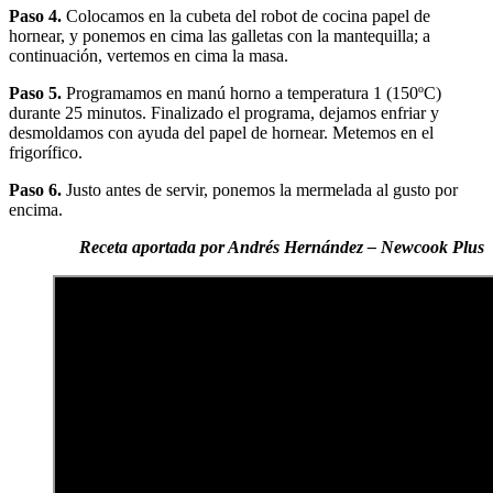
Paso 4.
Colocamos en la cubeta del robot de cocina papel de
hornear, y ponemos en cima las galletas con la mantequilla; a
continuación, vertemos en cima la masa.
Paso 5.
Programamos en manú horno a temperatura 1 (150ºC)
durante 25 minutos. Finalizado el programa, dejamos enfriar y
desmoldamos con ayuda del papel de hornear. Metemos en el
frigorífico.
Paso 6.
Justo antes de servir, ponemos la mermelada al gusto por
encima.
Receta aportada por Andrés Hernández – Newcook Plus