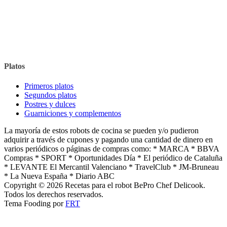
Platos
Primeros platos
Segundos platos
Postres y dulces
Guarniciones y complementos
La mayoría de estos robots de cocina se pueden y/o pudieron
adquirir a través de cupones y pagando una cantidad de dinero en
varios periódicos o páginas de compras como: * MARCA * BBVA
Compras * SPORT * Oportunidades Día * El periódico de Cataluña
* LEVANTE El Mercantil Valenciano * TravelClub * JM-Bruneau
* La Nueva España * Diario ABC
Copyright © 2026 Recetas para el robot BePro Chef Delicook.
Todos los derechos reservados.
Tema Fooding por
FRT