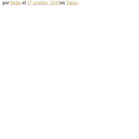
por
Helio
el
17 octubre, 2019
en
Tartas