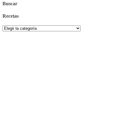
Buscar
Recetas
Recetas