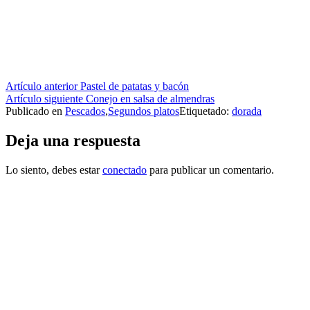
Seguir
Artículo anterior
Pastel de patatas y bacón
Artículo siguiente
Conejo en salsa de almendras
leyendo
Publicado en
Pescados
,
Segundos platos
Etiquetado:
dorada
Deja una respuesta
Lo siento, debes estar
conectado
para publicar un comentario.