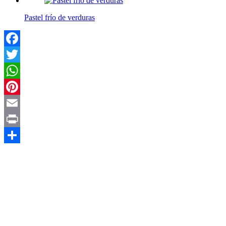
Pastel frío de verduras
Facebook
Twitter
WhatsApp
Pinterest
Email
Print
Compartir