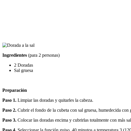
Ingredientes
(para 2 personas)
2 Doradas
Sal gruesa
Preparación
Paso 1.
Limpiar las doradas y quitarles la cabeza.
Paso 2.
Cubrir el fondo de la cubeta con sal gruesa, humedecida con 
Paso 3.
Colocar las doradas encima y cubrirlas totalmente con más s
Paso 4.
Seleccionar la función guiso, 40 minutos a temperatura 3 (12