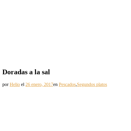
Doradas a la sal
por
Helio
el
26 enero, 2017
en
Pescados
,
Segundos platos