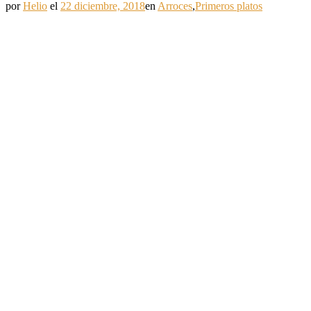
por
Helio
el
22 diciembre, 2018
en
Arroces
,
Primeros platos