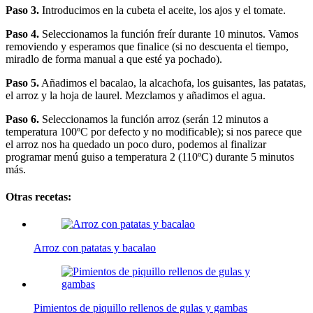
Paso 3.
Introducimos en la cubeta el aceite, los ajos y el tomate.
Paso 4.
Seleccionamos la función freír durante 10 minutos. Vamos
removiendo y esperamos que finalice (si no descuenta el tiempo,
miradlo de forma manual a que esté ya pochado).
Paso 5.
Añadimos el bacalao, la alcachofa, los guisantes, las patatas,
el arroz y la hoja de laurel. Mezclamos y añadimos el agua.
Paso 6.
Seleccionamos la función arroz (serán 12 minutos a
temperatura 100ºC por defecto y no modificable); si nos parece que
el arroz nos ha quedado un poco duro, podemos al finalizar
programar menú guiso a temperatura 2 (110ºC) durante 5 minutos
más.
Otras recetas:
Arroz con patatas y bacalao
Pimientos de piquillo rellenos de gulas y gambas