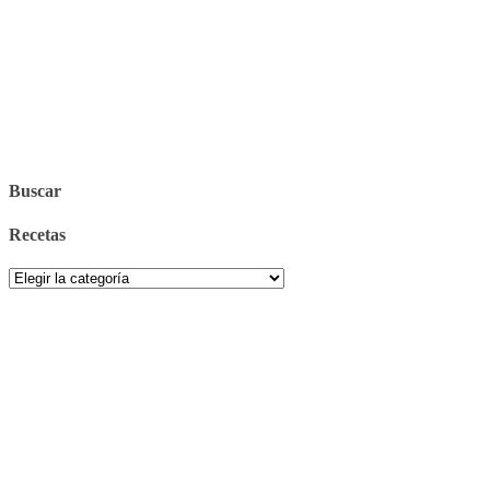
Buscar
Recetas
Recetas