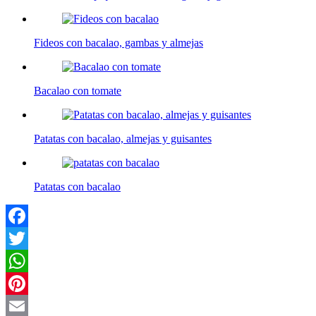
Fideos con bacalao, gambas y almejas
Bacalao con tomate
Patatas con bacalao, almejas y guisantes
Patatas con bacalao
Facebook
Twitter
WhatsApp
Pinterest