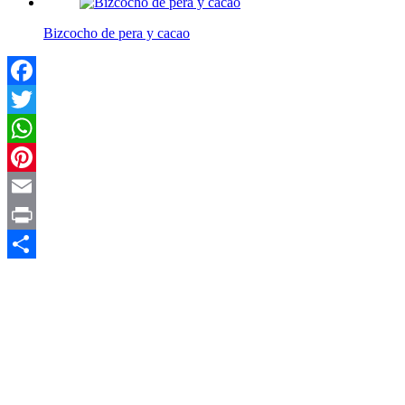
Bizcocho de pera y cacao
Facebook
Twitter
WhatsApp
Pinterest
Email
Print
Compartir