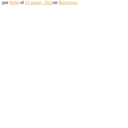
por
Helio
el
15 marzo, 2022
en
Bizcochos