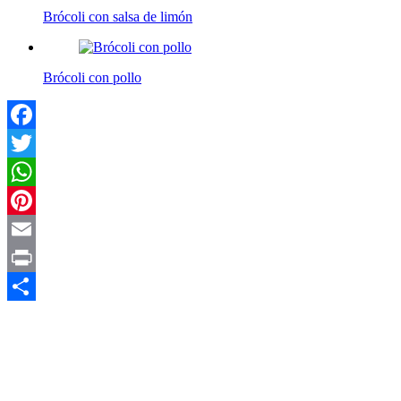
Brócoli con salsa de limón
Brócoli con pollo
Facebook
Twitter
WhatsApp
Pinterest
Email
Print
Compartir