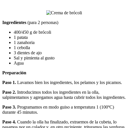
Ingredientes
(para 2 personas)
400/450 g de brócoli
1 patata
1 zanahoria
1 cebolla
3 dientes de ajo
Sal y pimienta al gusto
Agua
Preparación
Paso 1.
Lavamos bien los ingredientes, los pelamos y los picamos.
Paso 2.
Introducimos todos los ingredientes en la olla,
salpimentamos y agregamos agua hasta cubrir todos los ingredientes.
Paso 3.
Programamos en modo guiso a temperatura 1 (100ºC)
durante 45 minutos.
Paso 4.
Cuando la olla ha finalizado, extraemos de la cubeta, lo
pasamos por un colador y, en otro recipiente, trituramos las verduras.