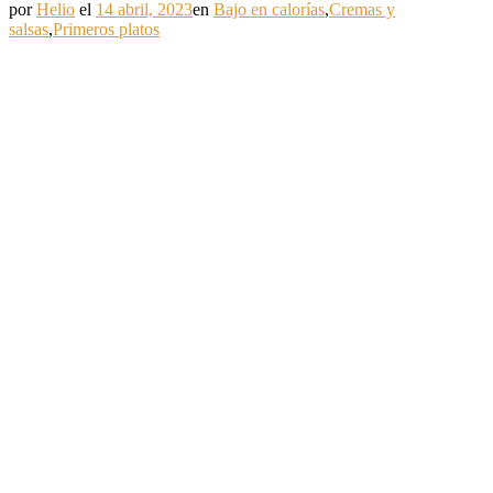
por
Helio
el
14 abril, 2023
en
Bajo en calorías
,
Cremas y
salsas
,
Primeros platos