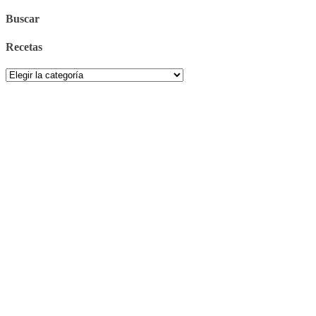
Buscar
Recetas
Recetas