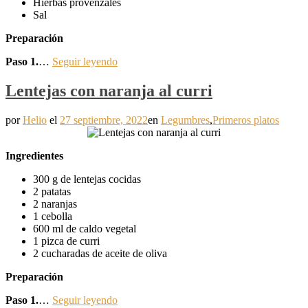
Hierbas provenzales
Sal
Preparación
Paso 1.
…
Seguir leyendo
Lentejas con naranja al curri
por
Helio
el
27 septiembre, 2022
en
Legumbres
,
Primeros platos
Ingredientes
300 g de lentejas cocidas
2 patatas
2 naranjas
1 cebolla
600 ml de caldo vegetal
1 pizca de curri
2 cucharadas de aceite de oliva
Preparación
Paso 1.
…
Seguir leyendo