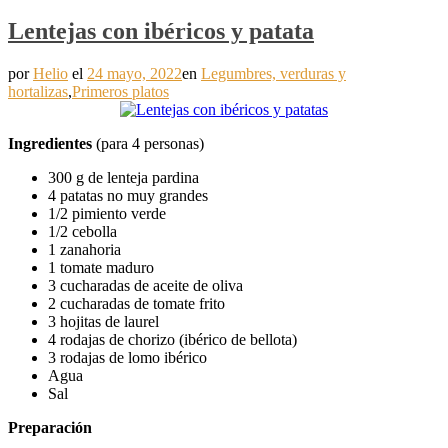
Lentejas con ibéricos y patata
por
Helio
el
24 mayo, 2022
en
Legumbres, verduras y
hortalizas
,
Primeros platos
Ingredientes
(para 4 personas)
300 g de lenteja pardina
4 patatas no muy grandes
1/2 pimiento verde
1/2 cebolla
1 zanahoria
1 tomate maduro
3 cucharadas de aceite de oliva
2 cucharadas de tomate frito
3 hojitas de laurel
4 rodajas de chorizo (ibérico de bellota)
3 rodajas de lomo ibérico
Agua
Sal
Preparación