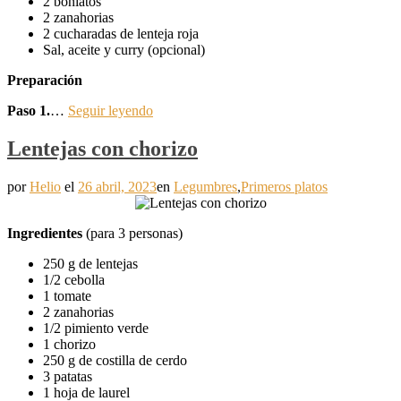
2 boniatos
2 zanahorias
2 cucharadas de lenteja roja
Sal, aceite y curry (opcional)
Preparación
Paso 1.
…
Seguir leyendo
Lentejas con chorizo
por
Helio
el
26 abril, 2023
en
Legumbres
,
Primeros platos
Ingredientes
(para 3 personas)
250 g de lentejas
1/2 cebolla
1 tomate
2 zanahorias
1/2 pimiento verde
1 chorizo
250 g de costilla de cerdo
3 patatas
1 hoja de laurel