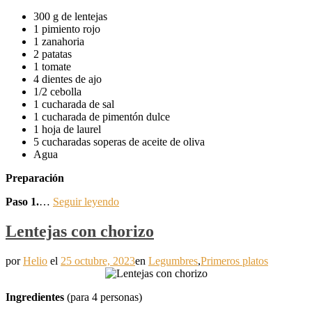
300 g de lentejas
1 pimiento rojo
1 zanahoria
2 patatas
1 tomate
4 dientes de ajo
1/2 cebolla
1 cucharada de sal
1 cucharada de pimentón dulce
1 hoja de laurel
5 cucharadas soperas de aceite de oliva
Agua
Preparación
Paso 1.
…
Seguir leyendo
Lentejas con chorizo
por
Helio
el
25 octubre, 2023
en
Legumbres
,
Primeros platos
Ingredientes
(para 4 personas)