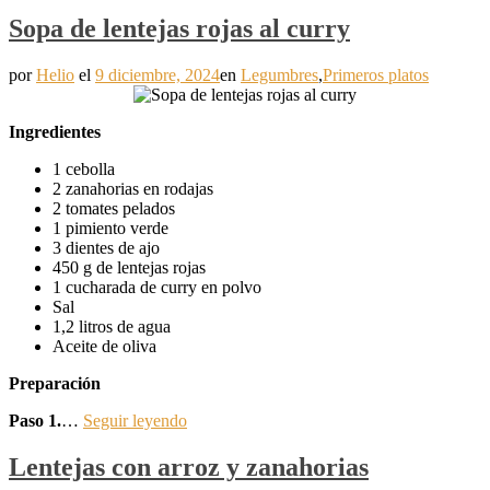
Sopa de lentejas rojas al curry
por
Helio
el
9 diciembre, 2024
en
Legumbres
,
Primeros platos
Ingredientes
1 cebolla
2 zanahorias en rodajas
2 tomates pelados
1 pimiento verde
3 dientes de ajo
450 g de lentejas rojas
1 cucharada de curry en polvo
Sal
1,2 litros de agua
Aceite de oliva
Preparación
Paso 1.
…
Seguir leyendo
Lentejas con arroz y zanahorias