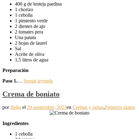
400 g de lenteja pardina
1 chorizo
1 cebolla
1 pimiento verde
2 dientes de ajo
2 tomates pera
Una patata
2 hojas de laurel
Sal
Aceite de oliva
1,5 litros de agua
Preparación
Paso 1.
…
Seguir leyendo
Crema de boniato
por
Helio
el
29 septiembre, 2023
en
Cremas y salsas
,
Primeros platos
Ingredientes
1 cebolla