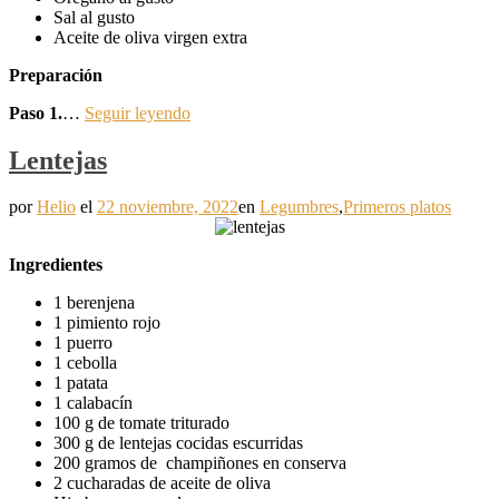
Sal al gusto
Aceite de oliva virgen extra
Preparación
Paso 1.
…
Seguir leyendo
Lentejas
por
Helio
el
22 noviembre, 2022
en
Legumbres
,
Primeros platos
Ingredientes
1 berenjena
1 pimiento rojo
1 puerro
1 cebolla
1 patata
1 calabacín
100 g de tomate triturado
300 g de lentejas cocidas escurridas
200 gramos de champiñones en conserva
2 cucharadas de aceite de oliva