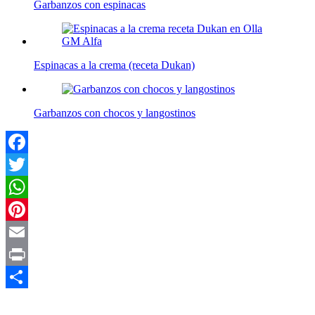
Garbanzos con espinacas
Espinacas a la crema (receta Dukan)
Garbanzos con chocos y langostinos
Facebook
Twitter
WhatsApp
Pinterest
Email
Print
Compartir