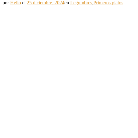
por
Helio
el
25 diciembre, 2024
en
Legumbres
,
Primeros platos