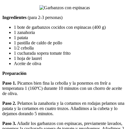
Ingredientes
(para 2-3 personas)
1 bote de garbanzos cocidos con espinacas (400 g)
1 zanahoria
1 patata
1 pastilla de caldo de pollo
1/2 cebolla
1 cucharada sopera tomate frito
1 hoja de laurel
Aceite de oliva
Preparación
Paso 1.
Picamos bien fina la cebolla y la ponemos en freír a
temperatura 1 (160ºC) durante 10 minutos con un chorro de aceite
de oliva.
Paso 2.
Pelamos la zanahoria y la cortamos en rodajas pelamos una
patata y la cortamos en cuatro trozos. Añadimos a la cubeta y lo
dejamos dorando 5 minutos.
Paso 3.
Añadir los garbanzos con espinacas, previamente lavados,
ponemos la cucharada sopera de tomate y revolvemos. Añadimos 2