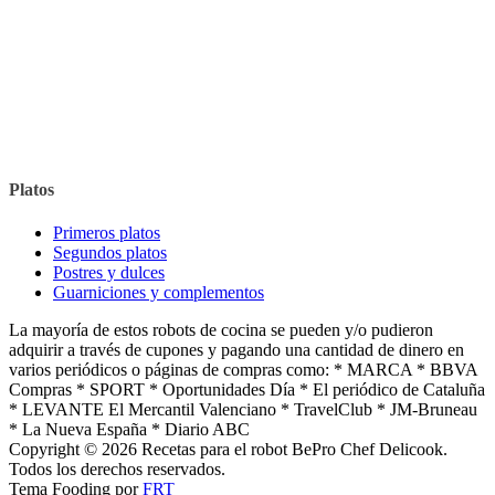
Platos
Primeros platos
Segundos platos
Postres y dulces
Guarniciones y complementos
La mayoría de estos robots de cocina se pueden y/o pudieron
adquirir a través de cupones y pagando una cantidad de dinero en
varios periódicos o páginas de compras como: * MARCA * BBVA
Compras * SPORT * Oportunidades Día * El periódico de Cataluña
* LEVANTE El Mercantil Valenciano * TravelClub * JM-Bruneau
* La Nueva España * Diario ABC
Copyright © 2026 Recetas para el robot BePro Chef Delicook.
Todos los derechos reservados.
Tema Fooding por
FRT