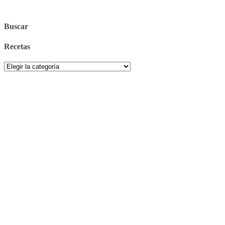
Buscar
Recetas
Recetas