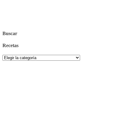
Buscar
Recetas
Recetas