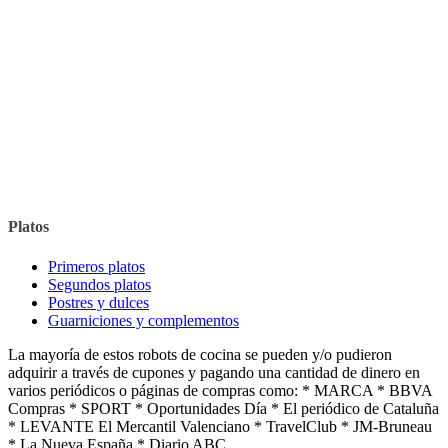
Platos
Primeros platos
Segundos platos
Postres y dulces
Guarniciones y complementos
La mayoría de estos robots de cocina se pueden y/o pudieron
adquirir a través de cupones y pagando una cantidad de dinero en
varios periódicos o páginas de compras como: * MARCA * BBVA
Compras * SPORT * Oportunidades Día * El periódico de Cataluña
* LEVANTE El Mercantil Valenciano * TravelClub * JM-Bruneau
* La Nueva España * Diario ABC