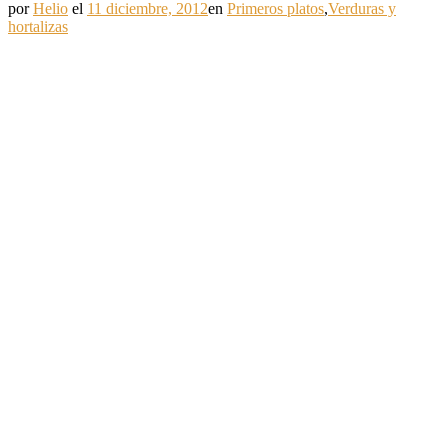
por
Helio
el
11 diciembre, 2012
en
Primeros platos
,
Verduras y
hortalizas