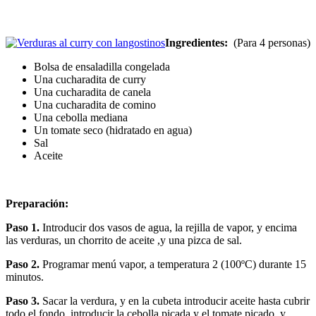
Ingredientes:
(Para 4 personas)
Bolsa de ensaladilla congelada
Una cucharadita de curry
Una cucharadita de canela
Una cucharadita de comino
Una cebolla mediana
Un tomate seco (hidratado en agua)
Sal
Aceite
Preparación:
Paso 1.
Introducir dos vasos de agua, la rejilla de vapor, y encima
las verduras, un chorrito de aceite ,y una pizca de sal.
Paso 2.
Programar menú vapor, a temperatura 2 (100ºC) durante 15
minutos.
Paso 3.
Sacar la verdura, y en la cubeta introducir aceite hasta cubrir
todo el fondo, introducir la cebolla picada y el tomate picado, y