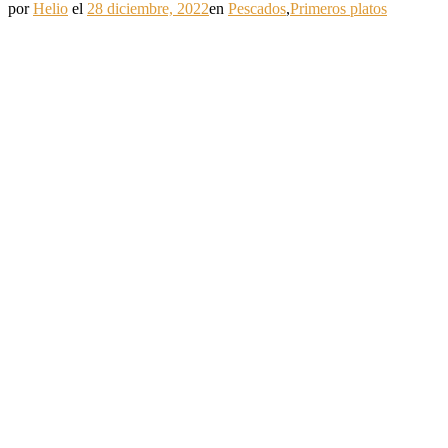
por
Helio
el
28 diciembre, 2022
en
Pescados
,
Primeros platos