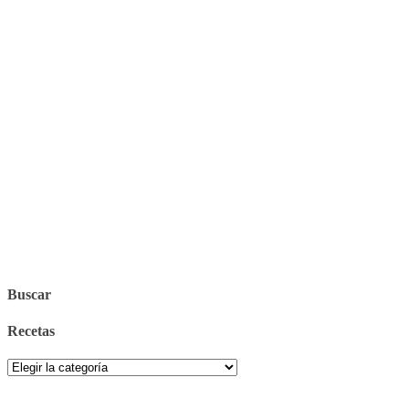
Buscar
Recetas
Recetas