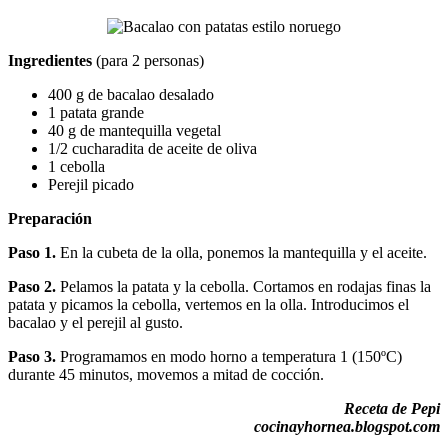
Ingredientes
(para 2 personas)
400 g de bacalao desalado
1 patata grande
40 g de mantequilla vegetal
1/2 cucharadita de aceite de oliva
1 cebolla
Perejil picado
Preparación
Paso 1.
En la cubeta de la olla, ponemos la mantequilla y el aceite.
Paso 2.
Pelamos la patata y la cebolla. Cortamos en rodajas finas la
patata y picamos la cebolla, vertemos en la olla. Introducimos el
bacalao y el perejil al gusto.
Paso 3.
Programamos en modo horno a temperatura 1 (150ºC)
durante 45 minutos, movemos a mitad de cocción.
Receta de Pepi
cocinayhornea.blogspot.com